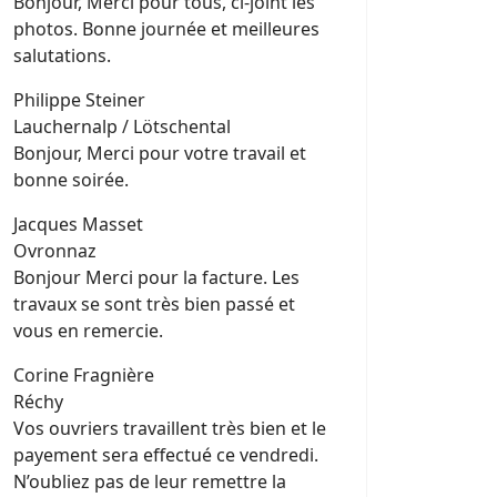
Bonjour, Merci pour tous, ci-joint les
photos. Bonne journée et meilleures
salutations.
Philippe Steiner
Lauchernalp / Lötschental
Bonjour, Merci pour votre travail et
bonne soirée.
Jacques Masset
Ovronnaz
Bonjour Merci pour la facture. Les
travaux se sont très bien passé et
vous en remercie.
Corine Fragnière
Réchy
Vos ouvriers travaillent très bien et le
payement sera effectué ce vendredi.
N’oubliez pas de leur remettre la