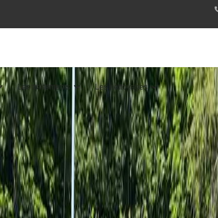
Les traitements
Les nettoyages