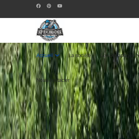
Accueil
La société
Les décapages
Nous contacter