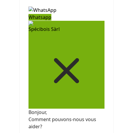
Whatsapp
Spécibois Sàrl
Bonjour,
Comment pouvons-nous vous
aider?