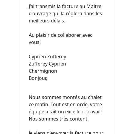
J’ai transmis la facture au Maitre
d’ouvrage qui la réglera dans les
meilleurs délais.
Au plaisir de collaborer avec
vous!
Cyprien Zufferey
Zufferey Cyprien
Chermignon
Bonjour,
Nous sommes montés au chalet
ce matin. Tout est en orde, votre
équipe a fait un excellent travail!
Nos sommes très content!
Je viens d’envoyer la facture pour