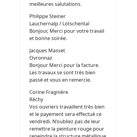
meilleures salutations.
Philippe Steiner
Lauchernalp / Lötschental
Bonjour, Merci pour votre travail
et bonne soirée.
Jacques Masset
Ovronnaz
Bonjour Merci pour la facture.
Les travaux se sont très bien
passé et vous en remercie.
Corine Fragnière
Réchy
Vos ouvriers travaillent très bien
et le payement sera effectué ce
vendredi. N’oubliez pas de leur
remettre la peinture rouge pour
repeindre la structure métallique