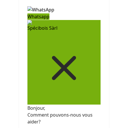
Whatsapp
Spécibois Sàrl
Bonjour,
Comment pouvons-nous vous
aider?