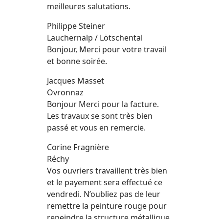
meilleures salutations.
Philippe Steiner
Lauchernalp / Lötschental
Bonjour, Merci pour votre travail
et bonne soirée.
Jacques Masset
Ovronnaz
Bonjour Merci pour la facture.
Les travaux se sont très bien
passé et vous en remercie.
Corine Fragnière
Réchy
Vos ouvriers travaillent très bien
et le payement sera effectué ce
vendredi. N’oubliez pas de leur
remettre la peinture rouge pour
repeindre la structure métallique