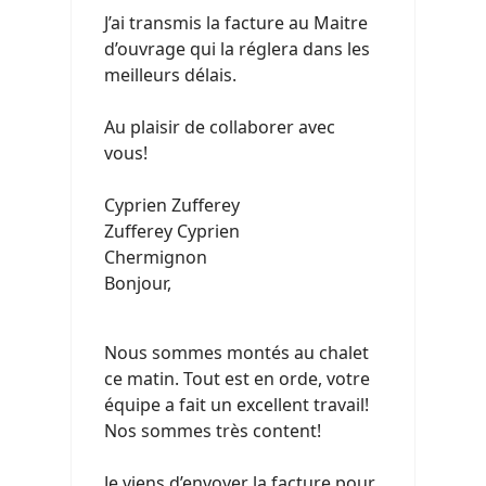
J’ai transmis la facture au Maitre
d’ouvrage qui la réglera dans les
meilleurs délais.
Au plaisir de collaborer avec
vous!
Cyprien Zufferey
Zufferey Cyprien
Chermignon
Bonjour,
Nous sommes montés au chalet
ce matin. Tout est en orde, votre
équipe a fait un excellent travail!
Nos sommes très content!
Je viens d’envoyer la facture pour