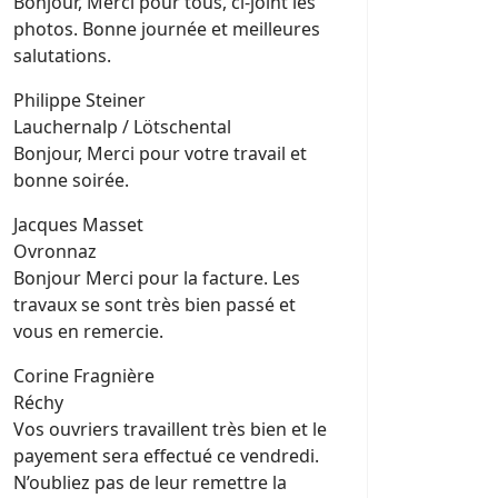
Bonjour, Merci pour tous, ci-joint les
photos. Bonne journée et meilleures
salutations.
Philippe Steiner
Lauchernalp / Lötschental
Bonjour, Merci pour votre travail et
bonne soirée.
Jacques Masset
Ovronnaz
Bonjour Merci pour la facture. Les
travaux se sont très bien passé et
vous en remercie.
Corine Fragnière
Réchy
Vos ouvriers travaillent très bien et le
payement sera effectué ce vendredi.
N’oubliez pas de leur remettre la