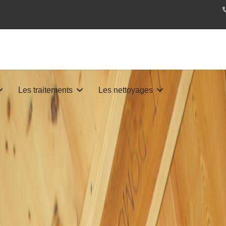
Les traitements
Les nettoyages