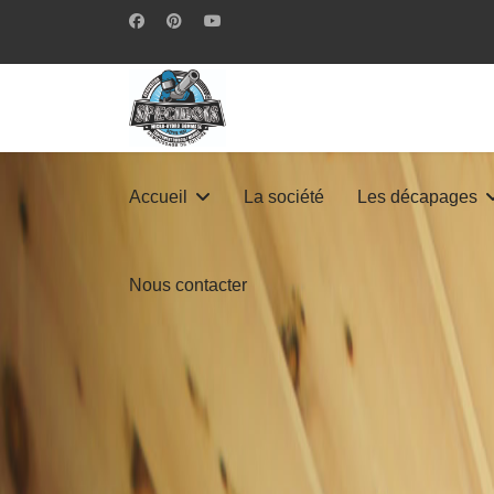
Accueil
La société
Les décapages
Nous contacter