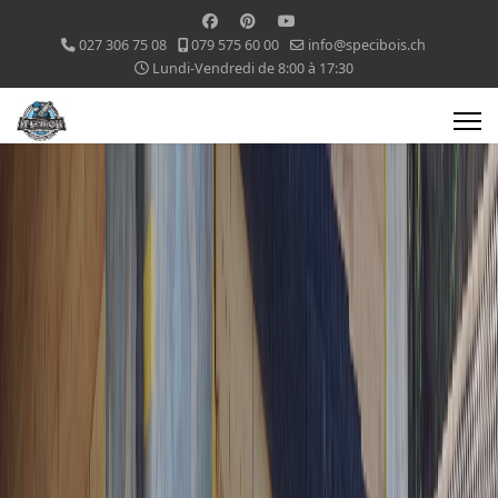
027 306 75 08
079 575 60 00
info@specibois.ch
Lundi-Vendredi de 8:00 à 17:30