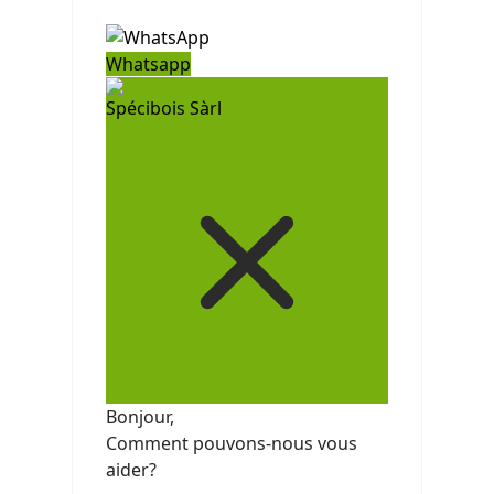
Whatsapp
Spécibois Sàrl
Bonjour,
Comment pouvons-nous vous
aider?