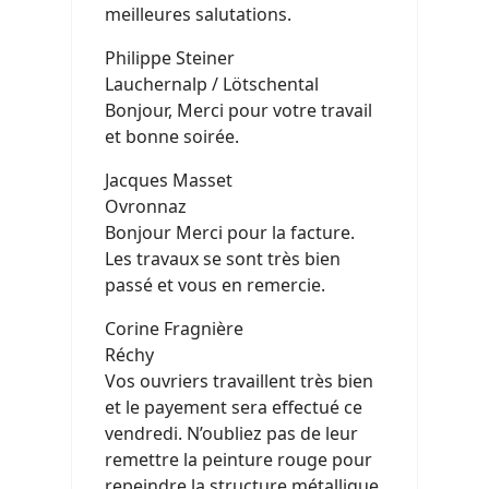
meilleures salutations.
Philippe Steiner
Lauchernalp / Lötschental
Bonjour, Merci pour votre travail
et bonne soirée.
Jacques Masset
Ovronnaz
Bonjour Merci pour la facture.
Les travaux se sont très bien
passé et vous en remercie.
Corine Fragnière
Réchy
Vos ouvriers travaillent très bien
et le payement sera effectué ce
vendredi. N’oubliez pas de leur
remettre la peinture rouge pour
repeindre la structure métallique