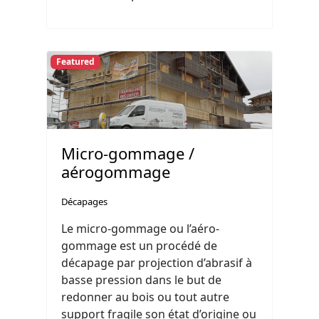
Featured
Micro-gommage /
aérogommage
Décapages
Le micro-gommage ou l’aéro-
gommage est un procédé de
décapage par projection d’abrasif à
basse pression dans le but de
redonner au bois ou tout autre
support fragile son état d’origine ou