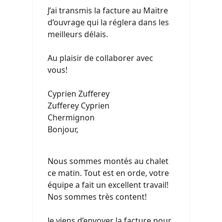
J’ai transmis la facture au Maitre
d’ouvrage qui la réglera dans les
meilleurs délais.
Au plaisir de collaborer avec
vous!
Cyprien Zufferey
Zufferey Cyprien
Chermignon
Bonjour,
Nous sommes montés au chalet
ce matin. Tout est en orde, votre
équipe a fait un excellent travail!
Nos sommes très content!
Je viens d’envoyer la facture pour