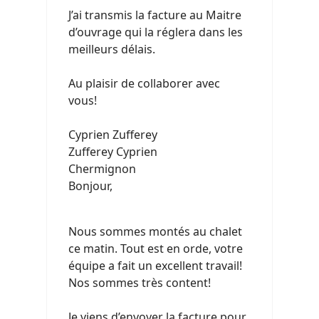
J’ai transmis la facture au Maitre
d’ouvrage qui la réglera dans les
meilleurs délais.
Au plaisir de collaborer avec
vous!
Cyprien Zufferey
Zufferey Cyprien
Chermignon
Bonjour,
Nous sommes montés au chalet
ce matin. Tout est en orde, votre
équipe a fait un excellent travail!
Nos sommes très content!
Je viens d’envoyer la facture pour