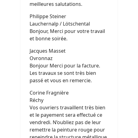
meilleures salutations.
Philippe Steiner
Lauchernalp / Lötschental
Bonjour, Merci pour votre travail
et bonne soirée.
Jacques Masset
Ovronnaz
Bonjour Merci pour la facture.
Les travaux se sont très bien
passé et vous en remercie.
Corine Fragnière
Réchy
Vos ouvriers travaillent très bien
et le payement sera effectué ce
vendredi. N’oubliez pas de leur
remettre la peinture rouge pour
repeindre la structure métallique