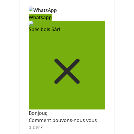
Whatsapp
Spécibois Sàrl
Bonjour,
Comment pouvons-nous vous
aider?