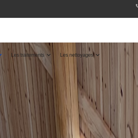
Les traitements
Les nettoyages