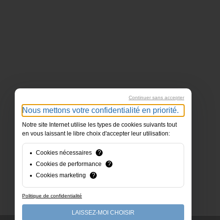
Continuer sans accepter
Nous mettons votre confidentialité en priorité.
Notre site Internet utilise les types de cookies suivants tout
en vous laissant le libre choix d'accepter leur utilisation:
Cookies nécessaires
?
Cookies de performance
?
Cookies marketing
?
Politique de confidentialité
LAISSEZ-MOI CHOISIR