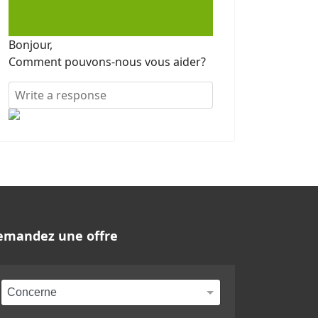
Bonjour,
Comment pouvons-nous vous aider?
emandez une offre