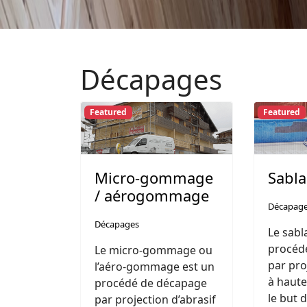
Décapages
Featured
Featured
Micro-gommage
Sabl
/ aérogommage
Décapag
Décapages
Le sabl
procéd
Le micro-gommage ou
par pro
l’aéro-gommage est un
à haute
procédé de décapage
le but 
par projection d’abrasif