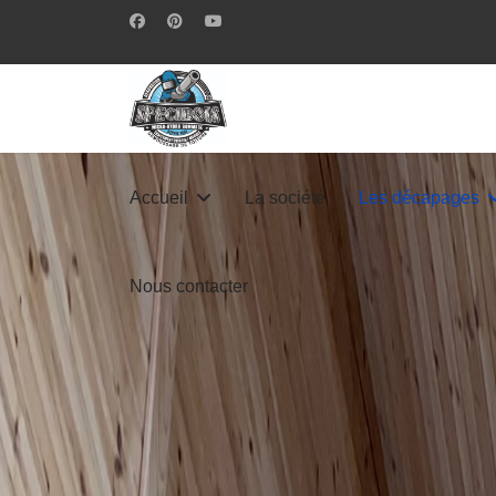
Accueil
La société
Les décapages
Nous contacter