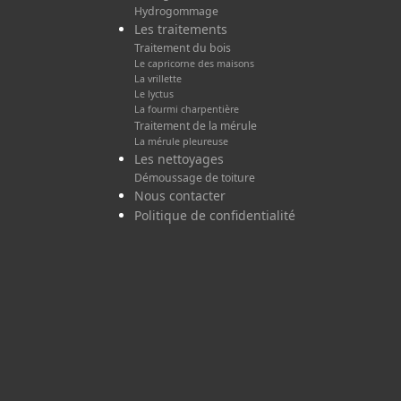
Hydrogommage
Les traitements
Traitement du bois
Le capricorne des maisons
La vrillette
Le lyctus
La fourmi charpentière
Traitement de la mérule
La mérule pleureuse
Les nettoyages
Démoussage de toiture
Nous contacter
Politique de confidentialité