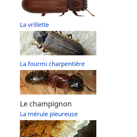
La vrillette
La fourmi charpentière
Le champignon
La mérule pleureuse