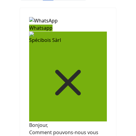
Whatsapp
Spécibois Sàrl
Bonjour,
Comment pouvons-nous vous