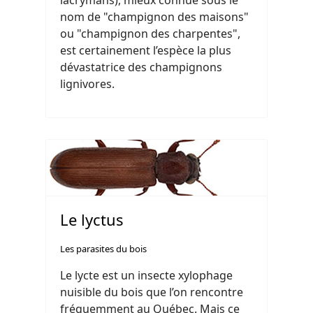
lacrymans), mieux connue sous le
nom de "champignon des maisons"
ou "champignon des charpentes",
est certainement l’espèce la plus
dévastatrice des champignons
lignivores.
Le lyctus
Les parasites du bois
Le lycte est un insecte xylophage
nuisible du bois que l’on rencontre
fréquemment au Québec. Mais ce