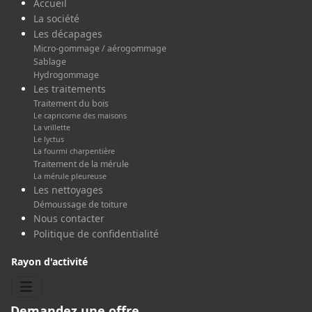
Accueil
La société
Les décapages
Micro-gommage / aérogommage
Sablage
Hydrogommage
Les traitements
Traitement du bois
Le capricorne des maisons
La vrillette
Le lyctus
La fourmi charpentière
Traitement de la mérule
La mérule pleureuse
Les nettoyages
Démoussage de toiture
Nous contacter
Politique de confidentialité
Rayon d'activité
Demandez une offre