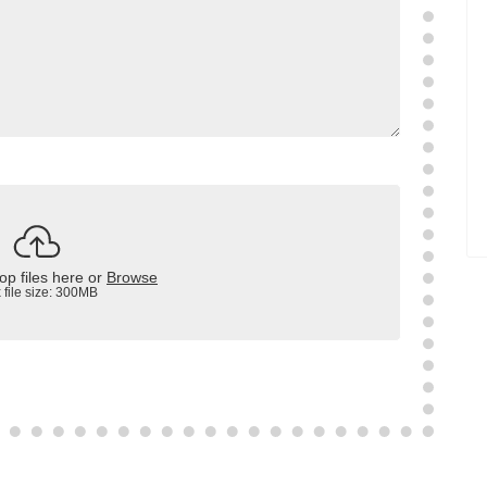
op files here or
Browse
 file size: 300MB