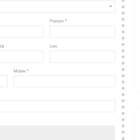
Prénom
*
tal
Lieu
Mobile
*