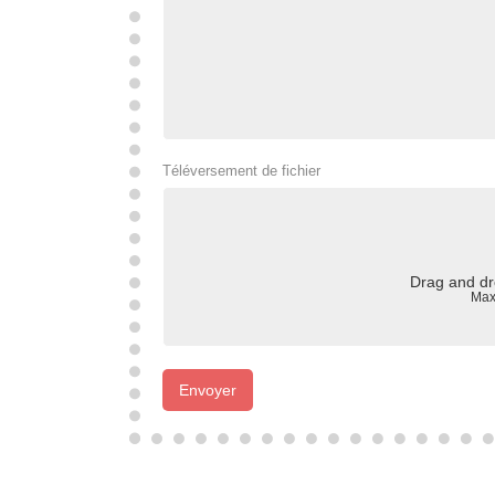
Téléversement de fichier
Drag and dr
Max
Envoyer