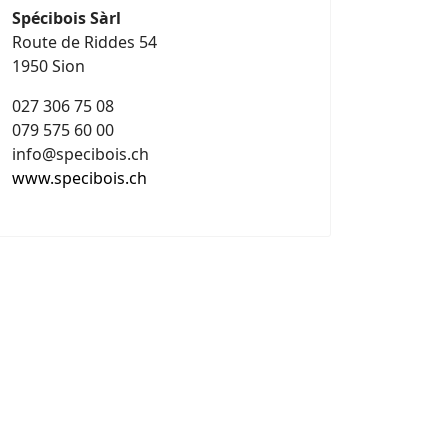
Spécibois Sàrl
Route de Riddes 54
1950 Sion
027 306 75 08
079 575 60 00
info@specibois.ch
www.specibois.ch