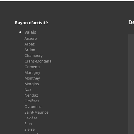
D
Rayon d'activité
Valais
Anzère
Arbaz
Ardon
Champéry
Crans-Montana
Grimentz
Martigny
Monthey
Morgins
Nax
Nendaz
Orsières
Ovronnaz
Saint-Maurice
Savièse
Sion
Sierre