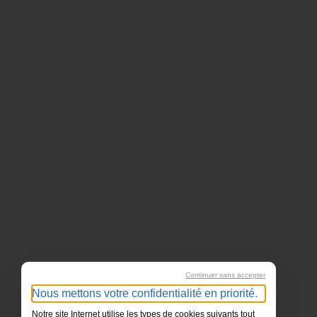
Continuer sans accepter
Nous mettons votre confidentialité en priorité.
Notre site Internet utilise les types de cookies suivants tout