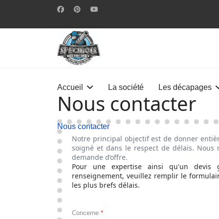
Accueil
La société
Les décapages
Nous contacter
Nous contacter
Notre principal objectif est de donner entièr
soigné et dans le respect de délais. Nous r
demande d’offre.
Pour une expertise ainsi qu'un devis
renseignement, veuillez remplir le formula
les plus brefs délais.
Concerne
*